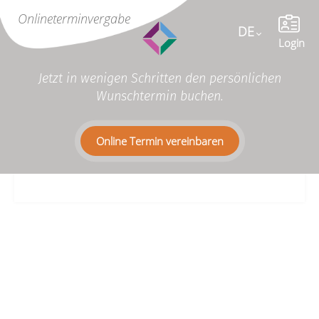
Online
terminvergabe
DE
Language
Login
Jetzt in wenigen Schritten den persönlichen
Wunschtermin buchen.
Online Termin vereinbaren