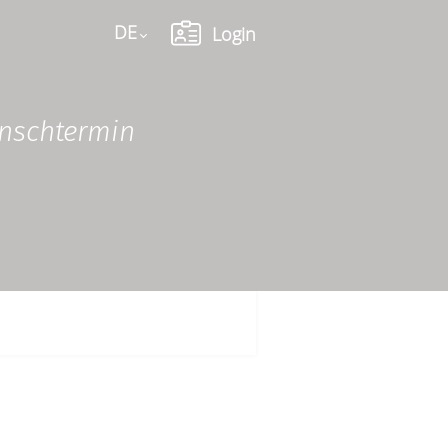
DE
Login
Language
unschtermin