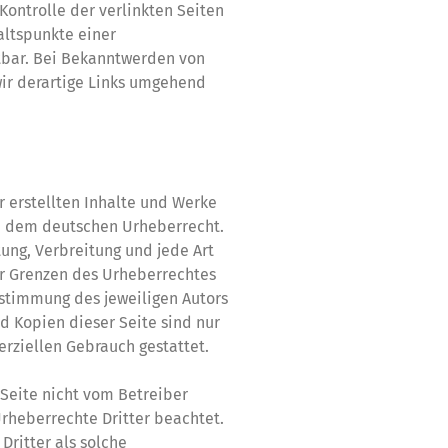
Kontrolle der verlinkten Seiten
altspunkte einer
tbar. Bei Bekanntwerden von
ir derartige Links umgehend
r erstellten Inhalte und Werke
en dem deutschen Urheberrecht.
tung, Verbreitung und jede Art
r Grenzen des Urheberrechtes
ustimmung des jeweiligen Autors
d Kopien dieser Seite sind nur
erziellen Gebrauch gestattet.
 Seite nicht vom Betreiber
Urheberrechte Dritter beachtet.
Dritter als solche