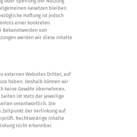
ng oder Sperrung der Nutzung
allgemeinen Gesetzen bleiben
bezügliche Haftung ist jedoch
nntnis einer konkreten
ei Bekanntwerden von
zungen werden wir diese Inhalte
u externen Websites Dritter, auf
fluss haben. Deshalb können wir
uch keine Gewähr übernehmen.
 Seiten ist stets der jeweilige
eiten verantwortlich. Die
 Zeitpunkt der Verlinkung auf
prüft. Rechtswidrige Inhalte
inkung nicht erkennbar.