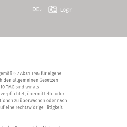
DE
Login
Language
gemäß § 7 Abs.1 TMG für eigene
ch den allgemeinen Gesetzen
 10 TMG sind wir als
verpflichtet, übermittelte oder
tionen zu überwachen oder nach
f eine rechtswidrige Tätigkeit