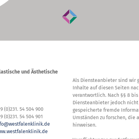
Haftungsausschluss
Haftung für Inhalte
Plastische und Ästhetische
Als Diensteanbieter sind wir 
Inhalte auf diesen Seiten na
verantwortlich. Nach §§ 8 bis
Diensteanbieter jedoch nicht 
9 (0)231. 54 504 900
gespeicherte fremde Informa
9 (0)231. 54 504 901
Umständen zu forschen, die au
fo@westfalenklinik.de
hinweisen.
w.westfalenklinik.de