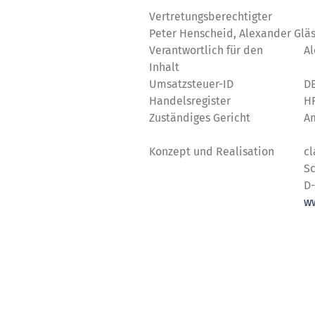
Vertretungsberechtigter
Peter Henscheid, Alexander Glä
Verantwortlich für den
Al
Inhalt
Umsatzsteuer-ID
D
Handelsregister
H
Zuständiges Gericht
A
Konzept und Realisation
c
Sc
D-
w